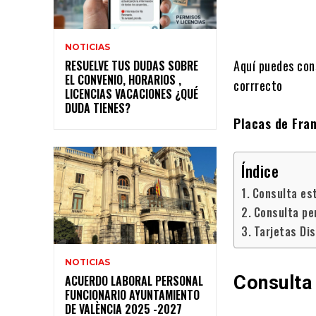
NOTICIAS
Aquí puedes cons
RESUELVE TUS DUDAS SOBRE
EL CONVENIO, HORARIOS ,
corrrecto
LICENCIAS VACACIONES ¿QUÉ
DUDA TIENES?
Placas de Fra
Índice
Consulta es
Consulta pe
Tarjetas Dis
NOTICIAS
Consulta
ACUERDO LABORAL PERSONAL
FUNCIONARIO AYUNTAMIENTO
DE VALÈNCIA 2025 -2027