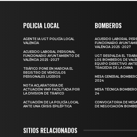
POLICIA LOCAL
BOMBEROS
AGENTE IA UGT POLICÍA LOCAL
ACUERDO LABORAL PER
VALENCIA
FUNCIONARIO AYUNTAMI
VALÈNCIA 2025 -2027
ACUERDO LABORAL PERSONAL
FUNCIONARIO AYUNTAMIENTO DE
UGT RESPALDA EL TRAB
VALÈNCIA 2025 -2027
LOS BOMBEROS DE VALÈN
EQUIPO DIRECTIVO ANTE
TRAGEDIA DE LA DANA
TRÁFICO PONE EN MARCHA EL
REGISTRO DE VEHÍCULOS
PERSONALES LIGEROS
MESA GENERAL BOMBER
2024
NOTA ACLARATORIA DE
ACTUACIÓN VMP FACILITADA POR
MESA TÉCNICA BOMBERO
LA DIVISION DE TRAFICO
24
ACTUACIÓN DE LA POLICÍA LOCAL
CONVOCATORIA DE MESA
ANTE UNA CRISIS EPILÉPTICA
DE NEGOCIACIÓN BOMB
SITIOS RELACIONADOS