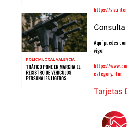
https://siv.int
Consulta
Aquí puedes com
vigor
POLICIA LOCAL VALENCIA
https://www.co
TRÁFICO PONE EN MARCHA EL
REGISTRO DE VEHÍCULOS
category.html
PERSONALES LIGEROS
Tarjetas 