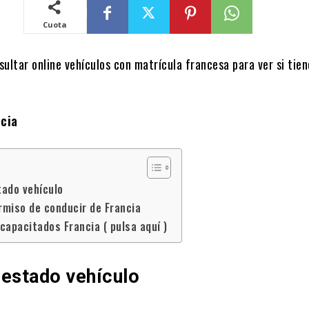
Cuota
ultar online vehículos con matrícula francesa para ver si tie
ncia
tado vehículo
rmiso de conducir de Francia
capacitados Francia ( pulsa aquí )
 estado vehículo