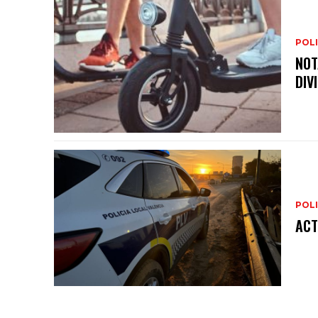
POLI
NOT
DIV
POLI
ACT