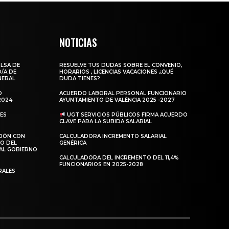
NOTICIAS
LSA DE
RESUELVE TUS DUDAS SOBRE EL CONVENIO,
/A DE
HORARIOS , LICENCIAS VACACIONES ¿QUÉ
NERAL
DUDA TIENES?
O
ACUERDO LABORAL PERSONAL FUNCIONARIO
2024
AYUNTAMIENTO DE VALÈNCIA 2025 -2027
LES
UGT SERVICIOS PÚBLICOS FIRMA ACUERDO
CLAVE PARA LA SUBIDA SALARIAL
CIÓN CON
CALCULADORA INCREMENTO SALARIAL
O DEL
GENÉRICA
AL GOBIERNO
CALCULADORA DEL INCREMENTO DEL 11,4%
FUNCIONARIOS EN 2025-2028
RALES