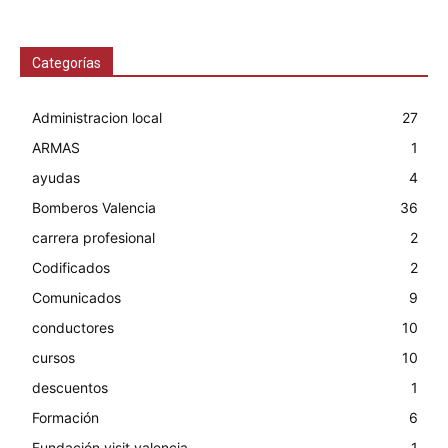
Categorías
Administracion local
27
ARMAS
1
ayudas
4
Bomberos Valencia
36
carrera profesional
2
Codificados
2
Comunicados
9
conductores
10
cursos
10
descuentos
1
Formación
6
Fundación visit valencia
1