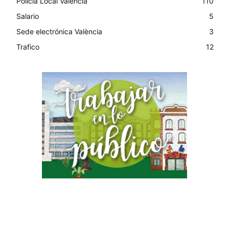
Policia Local Valencia
110
Salario
5
Sede electrónica València
3
Trafico
12