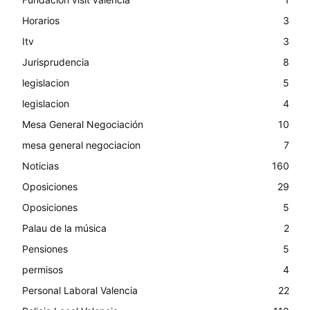
Horarios
3
Itv
3
Jurisprudencia
8
legislacion
5
legislacion
4
Mesa General Negociación
10
mesa general negociacion
7
Noticias
160
Oposiciones
29
Oposiciones
5
Palau de la música
2
Pensiones
5
permisos
4
Personal Laboral Valencia
22