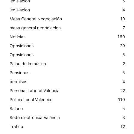
legislacion
5
legislacion
4
Mesa General Negociación
10
mesa general negociacion
7
Noticias
160
Oposiciones
29
Oposiciones
5
Palau de la música
2
Pensiones
5
permisos
4
Personal Laboral Valencia
22
Policia Local Valencia
110
Salario
5
Sede electrónica València
3
Trafico
12