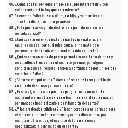
¿Cómo son los periodos en que se puede interrumpir y con
cuánta antelación hay que comunicarlo?
En caso de fallecimiento del hijo o hija, ¿se mantiene el
derecho a disfrutar este permiso?
¿Este permiso se puede disfrutar a jornada completa o a
jornada parcial?
¿Qué sucede en el supuesto de partos prematuros y en
aquellos en que, por cualquier causa, el neonato debe
permanecer hospitalizado a continuación del parto?
¿Qué sucede en caso de parto prematuro con falta de peso y
en aquellos otros en que el neonato precise, por alguna
condición clínica, hospitalización a continuación por un periodo
superior a 7 días?
¿Cómo se computan los 7 días a efectos de la ampliación del
periodo de descanso por nacimiento?
¿Existe algún permiso para los progenitores en caso de
nacimiento prematuro de hijo o hija mientras el recién nacido
permanezca hospitalizado a continuación del parto?
¿Y los empleados públicos? ¿Tienen derecho a un permiso para
el supuesto de parto prematuro y en aquellos en que, por
cualquier otra causa, el neonato debe permanecer
hospitalizado a continuación del parto?