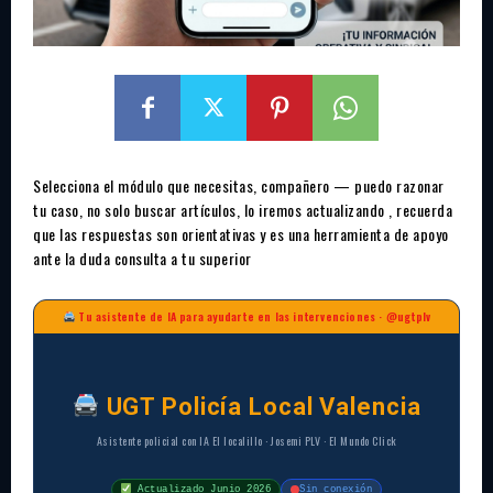
Selecciona el módulo que necesitas, compañero — puedo razonar
tu caso, no solo buscar artículos, lo iremos actualizando , recuerda
que las respuestas son orientativas y es una herramienta de apoyo
ante la duda consulta a tu superior
Tu asistente de IA para ayudarte en las intervenciones · @ugtplv
UGT Policía Local Valencia
Asistente policial con IA El localillo · Josemi PLV · El Mundo Click
Actualizado Junio 2026
Sin conexión