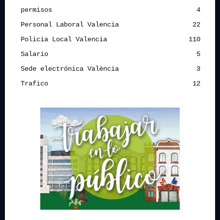
permisos
4
Personal Laboral Valencia
22
Policia Local Valencia
110
Salario
5
Sede electrónica València
3
Trafico
12