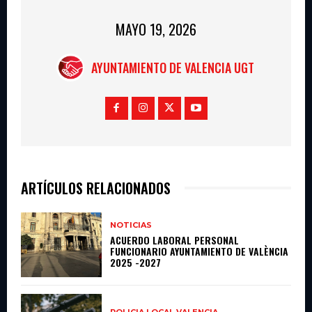
MAYO 19, 2026
AYUNTAMIENTO DE VALENCIA UGT
ARTÍCULOS RELACIONADOS
NOTICIAS
ACUERDO LABORAL PERSONAL
FUNCIONARIO AYUNTAMIENTO DE VALÈNCIA
2025 -2027