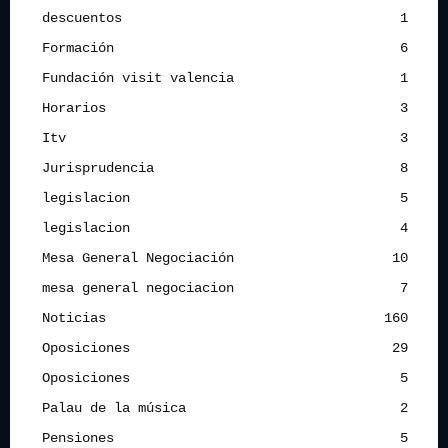
descuentos
1
Formación
6
Fundación visit valencia
1
Horarios
3
Itv
3
Jurisprudencia
8
legislacion
5
legislacion
4
Mesa General Negociación
10
mesa general negociacion
7
Noticias
160
Oposiciones
29
Oposiciones
5
Palau de la música
2
Pensiones
5