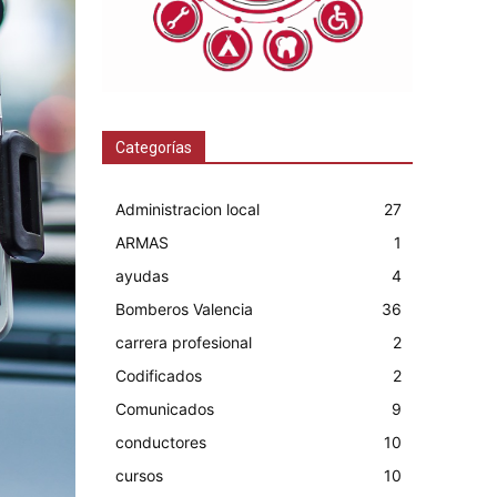
Categorías
Administracion local
27
ARMAS
1
ayudas
4
Bomberos Valencia
36
carrera profesional
2
Codificados
2
Comunicados
9
conductores
10
cursos
10