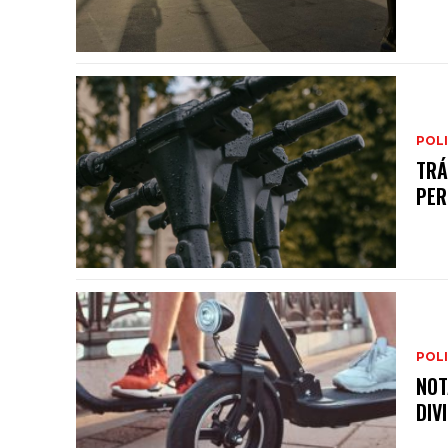
POLI
TRÁ
PER
POLI
NOT
DIV