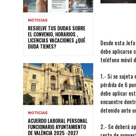
NOTICIAS
RESUELVE TUS DUDAS SOBRE
EL CONVENIO, HORARIOS ,
LICENCIAS VACACIONES ¿QUÉ
Desde esta Jefat
DUDA TIENES?
debe aplicarse 
teléfono móvil d
1.- Si se sujeta
pérdida de 6 pu
debe aplicar est
encuentre dentr
detenido ante u
NOTICIAS
ACUERDO LABORAL PERSONAL
2.- Se deberá ap
FUNCIONARIO AYUNTAMIENTO
DE VALÈNCIA 2025 -2027
resto de supuest