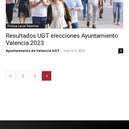
Policia Local Valencia
Resultados UGT elecciones Ayuntamiento
Valencia 2023
Ayuntamiento de Valencia UGT
-
marzo 9, 2023
0
2
3
4