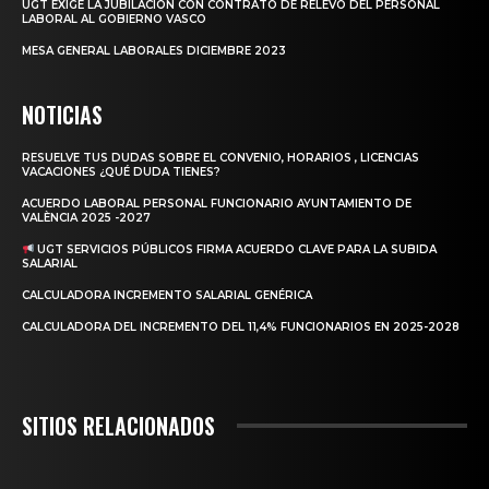
UGT EXIGE LA JUBILACIÓN CON CONTRATO DE RELEVO DEL PERSONAL
LABORAL AL GOBIERNO VASCO
MESA GENERAL LABORALES DICIEMBRE 2023
NOTICIAS
RESUELVE TUS DUDAS SOBRE EL CONVENIO, HORARIOS , LICENCIAS
VACACIONES ¿QUÉ DUDA TIENES?
ACUERDO LABORAL PERSONAL FUNCIONARIO AYUNTAMIENTO DE
VALÈNCIA 2025 -2027
UGT SERVICIOS PÚBLICOS FIRMA ACUERDO CLAVE PARA LA SUBIDA
SALARIAL
CALCULADORA INCREMENTO SALARIAL GENÉRICA
CALCULADORA DEL INCREMENTO DEL 11,4% FUNCIONARIOS EN 2025-2028
SITIOS RELACIONADOS