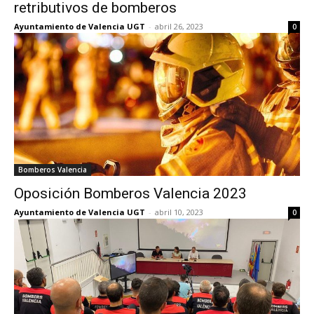
retributivos de bomberos
Ayuntamiento de Valencia UGT
-
abril 26, 2023
0
Bomberos Valencia
Oposición Bomberos Valencia 2023
Ayuntamiento de Valencia UGT
-
abril 10, 2023
0