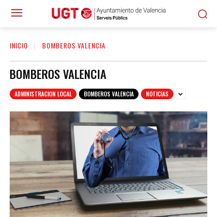
INICIO
BOMBEROS VALENCIA
BOMBEROS VALENCIA
ADMINISTRACION LOCAL
BOMBEROS VALENCIA
NOTICIAS