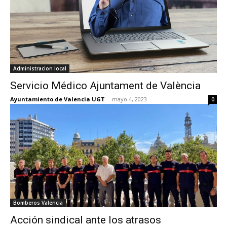
Administracion local
Servicio Médico Ajuntament de València
Ayuntamiento de Valencia UGT
-
mayo 4, 2023
0
Bomberos Valencia
Acción sindical ante los atrasos