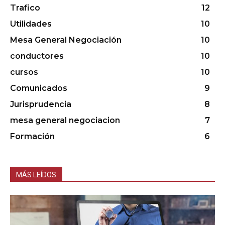
Trafico
12
Utilidades
10
Mesa General Negociación
10
conductores
10
cursos
10
Comunicados
9
Jurisprudencia
8
mesa general negociacion
7
Formación
6
MÁS LEÍDOS