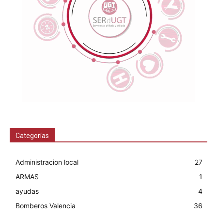
Categorías
Administracion local
27
ARMAS
1
ayudas
4
Bomberos Valencia
36