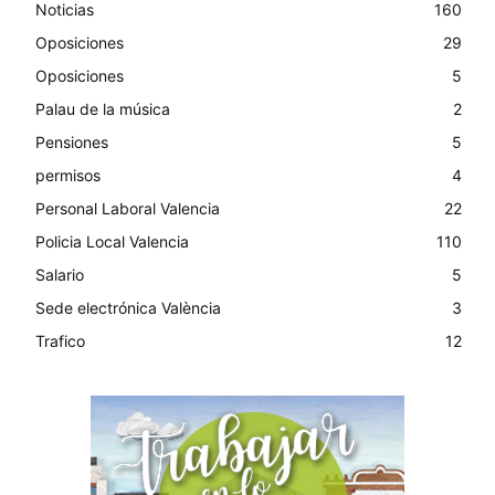
Noticias
160
Oposiciones
29
Oposiciones
5
Palau de la música
2
Pensiones
5
permisos
4
Personal Laboral Valencia
22
Policia Local Valencia
110
Salario
5
Sede electrónica València
3
Trafico
12