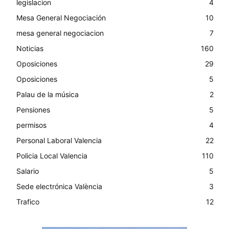
legislacion
4
Mesa General Negociación
10
mesa general negociacion
7
Noticias
160
Oposiciones
29
Oposiciones
5
Palau de la música
2
Pensiones
5
permisos
4
Personal Laboral Valencia
22
Policia Local Valencia
110
Salario
5
Sede electrónica València
3
Trafico
12