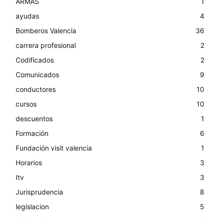
ARMAS
1
ayudas
4
Bomberos Valencia
36
carrera profesional
2
Codificados
2
Comunicados
9
conductores
10
cursos
10
descuentos
1
Formación
6
Fundación visit valencia
1
Horarios
3
Itv
3
Jurisprudencia
8
legislacion
5