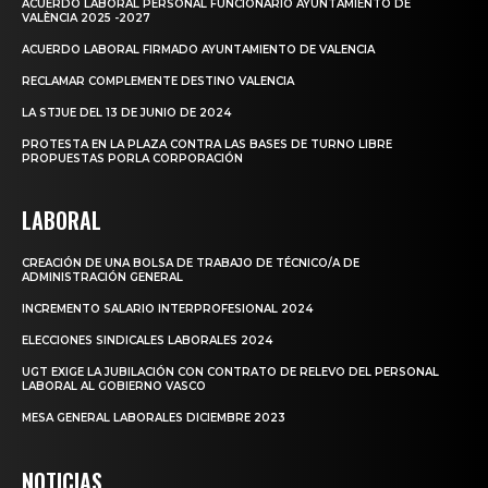
ACUERDO LABORAL PERSONAL FUNCIONARIO AYUNTAMIENTO DE
VALÈNCIA 2025 -2027
ACUERDO LABORAL FIRMADO AYUNTAMIENTO DE VALENCIA
RECLAMAR COMPLEMENTE DESTINO VALENCIA
LA STJUE DEL 13 DE JUNIO DE 2024
PROTESTA EN LA PLAZA CONTRA LAS BASES DE TURNO LIBRE
PROPUESTAS PORLA CORPORACIÓN
LABORAL
CREACIÓN DE UNA BOLSA DE TRABAJO DE TÉCNICO/A DE
ADMINISTRACIÓN GENERAL
INCREMENTO SALARIO INTERPROFESIONAL 2024
ELECCIONES SINDICALES LABORALES 2024
UGT EXIGE LA JUBILACIÓN CON CONTRATO DE RELEVO DEL PERSONAL
LABORAL AL GOBIERNO VASCO
MESA GENERAL LABORALES DICIEMBRE 2023
NOTICIAS