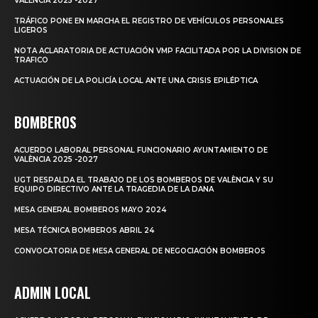
VALÈNCIA 2025 -2027
TRÁFICO PONE EN MARCHA EL REGISTRO DE VEHÍCULOS PERSONALES
LIGEROS
NOTA ACLARATORIA DE ACTUACIÓN VMP FACILITADA POR LA DIVISION DE
TRAFICO
ACTUACIÓN DE LA POLICÍA LOCAL ANTE UNA CRISIS EPILÉPTICA
BOMBEROS
ACUERDO LABORAL PERSONAL FUNCIONARIO AYUNTAMIENTO DE
VALÈNCIA 2025 -2027
UGT RESPALDA EL TRABAJO DE LOS BOMBEROS DE VALÈNCIA Y SU
EQUIPO DIRECTIVO ANTE LA TRAGEDIA DE LA DANA
MESA GENERAL BOMBEROS MAYO 2024
MESA TÉCNICA BOMBEROS ABRIL 24
CONVOCATORIA DE MESA GENERAL DE NEGOCIACIÓN BOMBEROS
ADMIN LOCAL