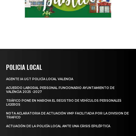
POLICIA LOCAL
AGENTE IA UGT POLICÍA LOCAL VALENCIA
ACUERDO LABORAL PERSONAL FUNCIONARIO AYUNTAMIENTO DE
VALÈNCIA 2025 -2027
TRÁFICO PONE EN MARCHA EL REGISTRO DE VEHÍCULOS PERSONALES
LIGEROS
NOTA ACLARATORIA DE ACTUACIÓN VMP FACILITADA POR LA DIVISION DE
TRAFICO
ACTUACIÓN DE LA POLICÍA LOCAL ANTE UNA CRISIS EPILÉPTICA