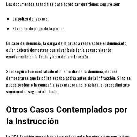
Los documentos esenciales para acreditar que tienes seguro son:
La póliza del seguro.
El recibo de pago de la prima.
En caso de denuncia, la carga de la prueba recae sobre el denunciado,
quien deberá demostrar que el vehículo tenía seguro vigente
exactamente en la fecha y hora de la infracción.
Si el seguro fue contratado el mismo día de la denuncia, deberá
demostrarse que la póliza estaba activa antes de la infracción. Si no se
puede probar o la compañía aseguradora no lo aclara, el procedimiento
sancionador seguirá adelante.
Otros Casos Contemplados por
la Instrucción
La DGT también especifica cómo actuar ante los siguientes supuestos: