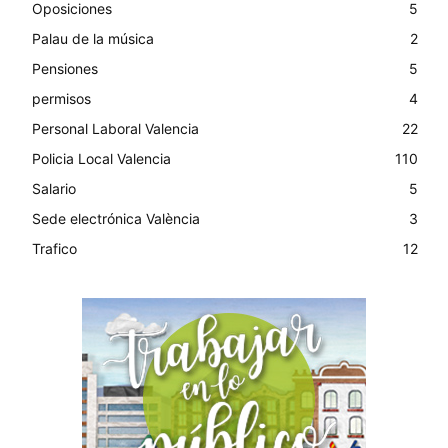
Oposiciones
5
Palau de la música
2
Pensiones
5
permisos
4
Personal Laboral Valencia
22
Policia Local Valencia
110
Salario
5
Sede electrónica València
3
Trafico
12