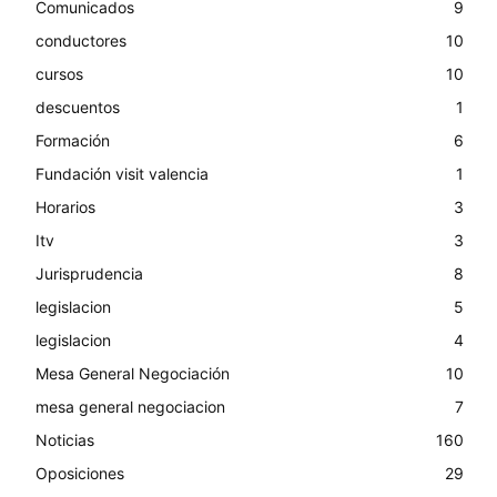
Comunicados
9
conductores
10
cursos
10
descuentos
1
Formación
6
Fundación visit valencia
1
Horarios
3
Itv
3
Jurisprudencia
8
legislacion
5
legislacion
4
Mesa General Negociación
10
mesa general negociacion
7
Noticias
160
Oposiciones
29