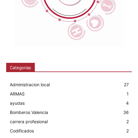
Categorías
Administracion local
27
ARMAS
1
ayudas
4
Bomberos Valencia
36
carrera profesional
2
Codificados
2