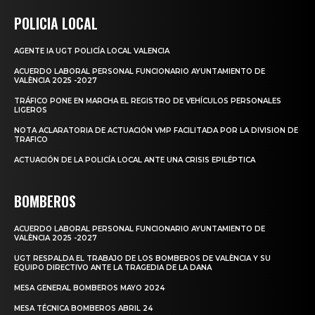
POLICIA LOCAL
AGENTE IA UGT POLICÍA LOCAL VALENCIA
ACUERDO LABORAL PERSONAL FUNCIONARIO AYUNTAMIENTO DE
VALÈNCIA 2025 -2027
TRÁFICO PONE EN MARCHA EL REGISTRO DE VEHÍCULOS PERSONALES
LIGEROS
NOTA ACLARATORIA DE ACTUACIÓN VMP FACILITADA POR LA DIVISION DE
TRAFICO
ACTUACIÓN DE LA POLICÍA LOCAL ANTE UNA CRISIS EPILÉPTICA
BOMBEROS
ACUERDO LABORAL PERSONAL FUNCIONARIO AYUNTAMIENTO DE
VALÈNCIA 2025 -2027
UGT RESPALDA EL TRABAJO DE LOS BOMBEROS DE VALÈNCIA Y SU
EQUIPO DIRECTIVO ANTE LA TRAGEDIA DE LA DANA
MESA GENERAL BOMBEROS MAYO 2024
MESA TÉCNICA BOMBEROS ABRIL 24