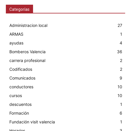
Categorías
Administracion local
27
ARMAS
1
ayudas
4
Bomberos Valencia
36
carrera profesional
2
Codificados
2
Comunicados
9
conductores
10
cursos
10
descuentos
1
Formación
6
Fundación visit valencia
1
Horarios
3