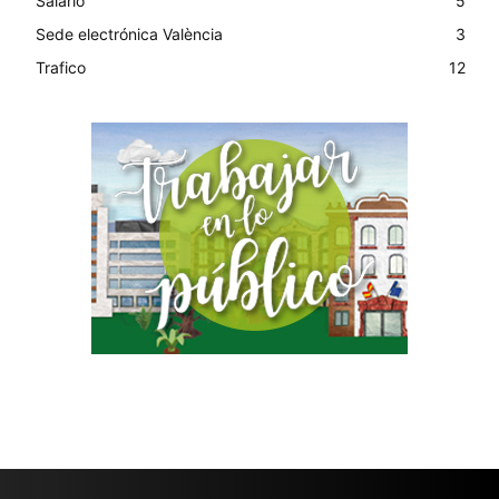
Salario
5
Sede electrónica València
3
Trafico
12