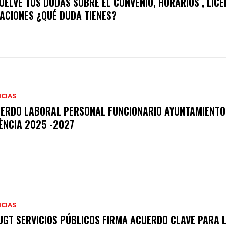
UELVE TUS DUDAS SOBRE EL CONVENIO, HORARIOS , LICE
ACIONES ¿QUÉ DUDA TIENES?
CIAS
ERDO LABORAL PERSONAL FUNCIONARIO AYUNTAMIENTO
ÈNCIA 2025 -2027
CIAS
GT SERVICIOS PÚBLICOS FIRMA ACUERDO CLAVE PARA 