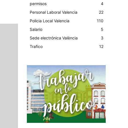
permisos
4
Personal Laboral Valencia
22
Policia Local Valencia
110
Salario
5
Sede electrónica València
3
Trafico
12