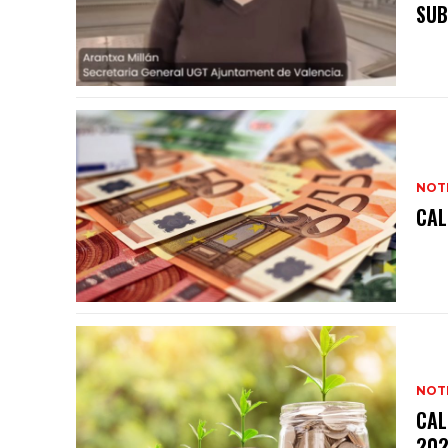
SUB
NOTI
CAL
NOTI
CAL
20