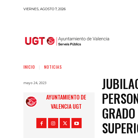
VIERNES, AGOSTO 7, 2026
INICIO
NOTICIAS
JUBILA
mayo 24, 2023
PERSON
AYUNTAMIENTO DE
VALENCIA UGT
GRADO 
SUPER