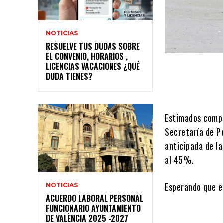
NOTICIAS
RESUELVE TUS DUDAS SOBRE
EL CONVENIO, HORARIOS ,
LICENCIAS VACACIONES ¿QUÉ
DUDA TIENES?
Estimados compa
Secretaría de Po
anticipada de l
al 45%.
Esperando que es
NOTICIAS
ACUERDO LABORAL PERSONAL
FUNCIONARIO AYUNTAMIENTO
DE VALÈNCIA 2025 -2027