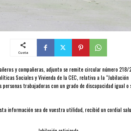
Cuota
ñeros y compañeras, adjunto se remite circular número 218/2
líticas Sociales y Vivienda de la CEC, relativa a la “Jubilación
as personas trabajadoras con un grado de discapacidad igual o 
ta información sea de vuestra utilidad, recibid un cordial sal
Jubilación anticipada