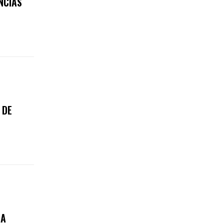
NCIAS
 DE
LA