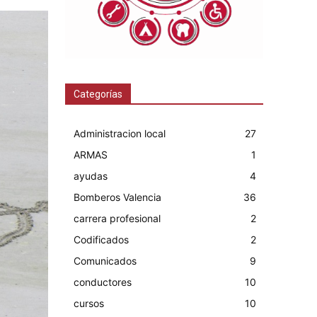
Categorías
Administracion local
27
ARMAS
1
ayudas
4
Bomberos Valencia
36
carrera profesional
2
Codificados
2
Comunicados
9
conductores
10
cursos
10