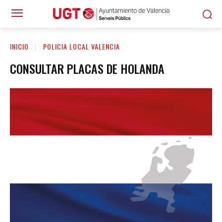
INICIO
POLICIA LOCAL VALENCIA
CONSULTAR PLACAS DE HOLANDA