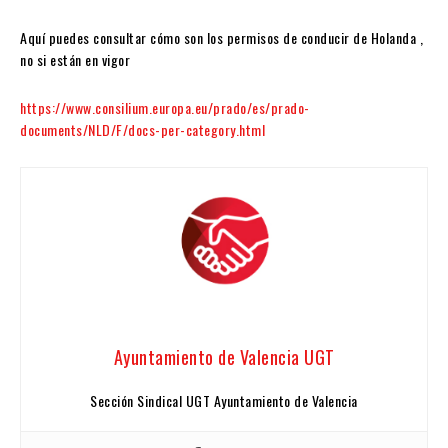
Aquí puedes consultar cómo son los permisos de conducir de Holanda ,
no si están en vigor
https://www.consilium.europa.eu/prado/es/prado-
documents/NLD/F/docs-per-category.html
Ayuntamiento de Valencia UGT
Sección Sindical UGT Ayuntamiento de Valencia