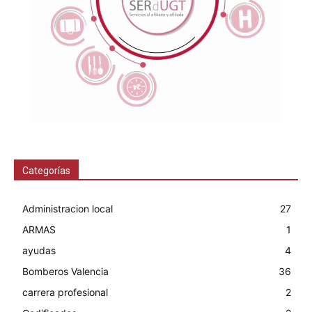
Categorías
Administracion local
27
ARMAS
1
ayudas
4
Bomberos Valencia
36
carrera profesional
2